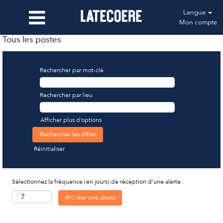
Langue
Mon compte
Tous les postes
Rechercher par mot-clé
Rechercher par lieu
Afficher plus d’options
Réinitialiser
Sélectionnez la fréquence (en jours) de réception d’une alerte :
Créer une alerte