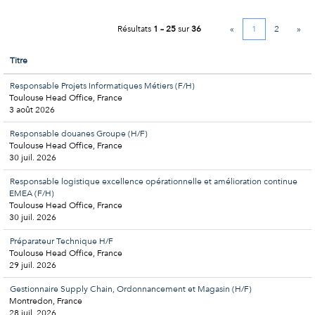
Résultats
1 – 25
sur
36
«
1
2
»
Titre
Responsable Projets Informatiques Métiers (F/H)
Toulouse Head Office, France
3 août 2026
Responsable douanes Groupe (H/F)
Toulouse Head Office, France
30 juil. 2026
Responsable logistique excellence opérationnelle et amélioration continue
EMEA (F/H)
Toulouse Head Office, France
30 juil. 2026
Préparateur Technique H/F
Toulouse Head Office, France
29 juil. 2026
Gestionnaire Supply Chain, Ordonnancement et Magasin (H/F)
Montredon, France
28 juil. 2026