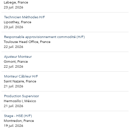
Labege, France
23 juil. 2026
Technicien Méthodes H/F
Liposthey, France
23 juil. 2026
Responsable approvisionnement commodité (H/F)
Toulouse Head Office, France
22 juil. 2026
Ajusteur Monteur
Gimont, France
22 juil. 2026
Monteur Câbleur H/F
Saint Nazaire, France
21 juil. 2026
Production Supervisor
Hermosillo I, México
21 juil. 2026
Stage - HSE (H/F)
Montredon, France
19 juil. 2026