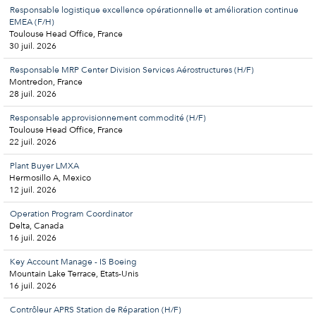
Responsable logistique excellence opérationnelle et amélioration continue
EMEA (F/H)
Toulouse Head Office, France
30 juil. 2026
Responsable MRP Center Division Services Aérostructures (H/F)
Montredon, France
28 juil. 2026
Responsable approvisionnement commodité (H/F)
Toulouse Head Office, France
22 juil. 2026
Plant Buyer LMXA
Hermosillo A, Mexico
12 juil. 2026
Operation Program Coordinator
Delta, Canada
16 juil. 2026
Key Account Manage - IS Boeing
Mountain Lake Terrace, Etats-Unis
16 juil. 2026
Contrôleur APRS Station de Réparation (H/F)