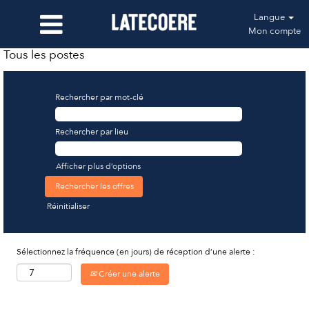
Langue
Mon compte
Tous les postes
Rechercher par mot-clé
Rechercher par lieu
Afficher plus d’options
Réinitialiser
Sélectionnez la fréquence (en jours) de réception d’une alerte :
Créer une alerte