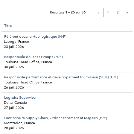
Résultats
1 – 25
sur
36
«
1
2
»
Titre
Référent douane Hub logistique (H/F)
Labege, France
23 juil. 2026
Responsable douanes Groupe (H/F)
Toulouse Head Office, France
30 juil. 2026
Responsable performance et developpement fournisseur (SPM) (H/F)
Toulouse Head Office, France
26 juil. 2026
Logistics Supervisor
Delta, Canada
27 juil. 2026
Gestionnaire Supply Chain, Ordonnancement et Magasin (H/F)
Montredon, France
28 juil. 2026