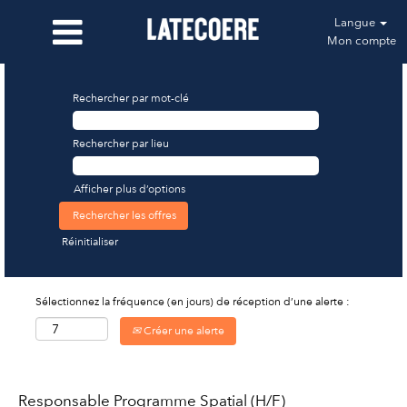
Langue
Mon compte
Rechercher par mot-clé
Rechercher par lieu
Afficher plus d’options
Réinitialiser
Sélectionnez la fréquence (en jours) de réception d’une alerte :
Créer une alerte
Responsable Programme Spatial (H/F)