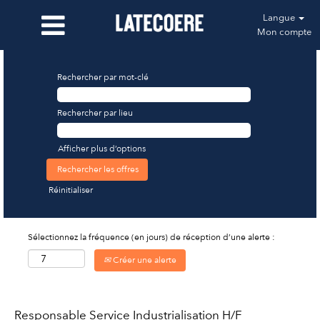
Langue
Mon compte
Rechercher par mot-clé
Rechercher par lieu
Afficher plus d’options
Réinitialiser
Sélectionnez la fréquence (en jours) de réception d’une alerte :
Créer une alerte
Responsable Service Industrialisation H/F