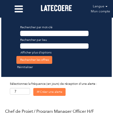
Langue
Mon compte
Rechercher par mot-clé
Rechercher par lieu
Afficher plus d’options
Réinitialiser
Sélectionnez la fréquence (en jours) de réception d’une alerte :
Créer une alerte
Chef de Projet / Program Manager Officer H/F