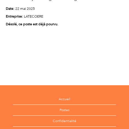
Date:
22 mai 2025
Entreprise:
LATECOERE
Désolé, ce poste est déjà pourvu.
Accueil
Postes
Confidentialité