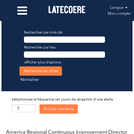
Langue
Mon compte
Rechercher par mot-clé
Rechercher par lieu
Afficher plus d’options
Réinitialiser
Sélectionnez la fréquence (en jours) de réception d’une alerte :
Créer une alerte
America Regional Continuous Improvement Director