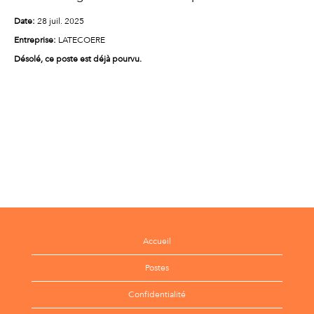
Date:
28 juil. 2025
Entreprise:
LATECOERE
Désolé, ce poste est déjà pourvu.
Accueil
Postes
Confidentialité